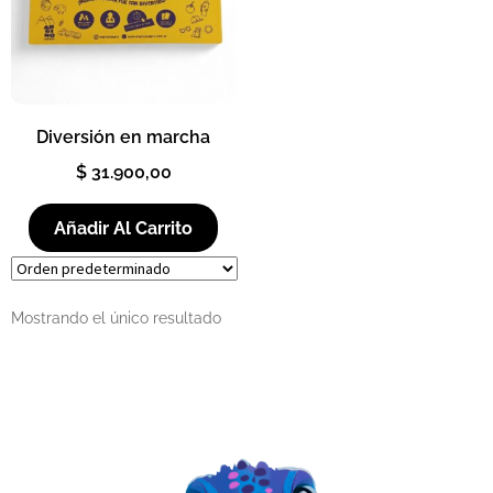
Diversión en marcha
$
31.900,00
Añadir Al Carrito
Mostrando el único resultado