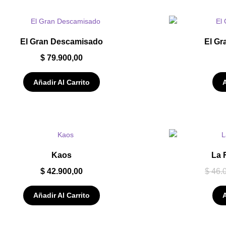
El Gran Descamisado
El Gr
$
79.900,00
Añadir Al Carrito
A
Kaos
La 
$
42.900,00
$
46.
Añadir Al Carrito
A