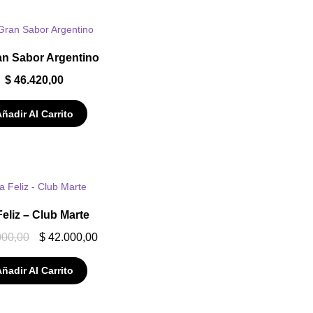
an Sabor Argentino
$
46.420,00
ñadir Al Carrito
Feliz – Club Marte
000,00
$
42.000,00
ñadir Al Carrito