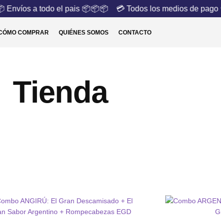
Envíos a todo el pais 📦📦📦
💳 Todos los medios de pago 
CÓMO COMPRAR
QUIÉNES SOMOS
CONTACTO
Tienda