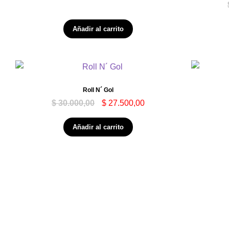
Añadir al carrito
Roll N´ Gol
$
30.000,00
$
27.500,00
Añadir al carrito