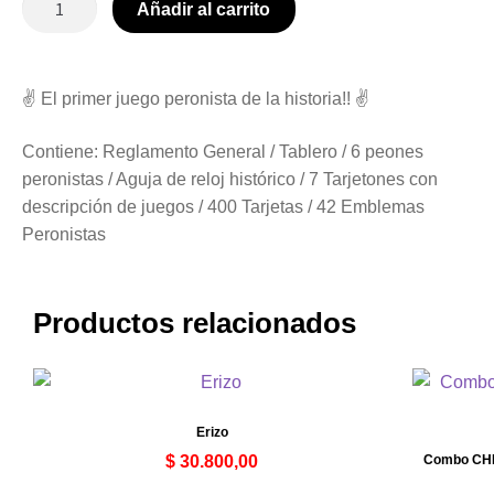
Añadir al carrito
✌ El primer juego peronista de la historia!! ✌
Contiene: Reglamento General / Tablero / 6 peones
peronistas / Aguja de reloj histórico / 7 Tarjetones con
descripción de juegos / 400 Tarjetas / 42 Emblemas
Peronistas
Productos relacionados
Erizo
$
30.800,00
Combo CHE!