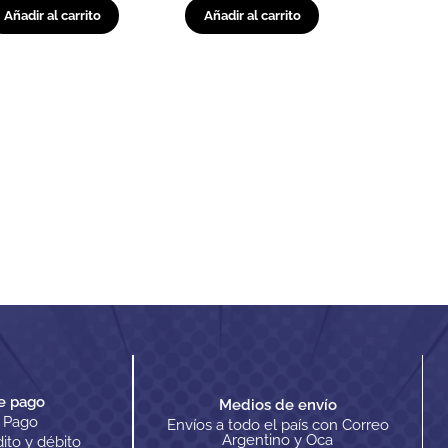
Añadir al carrito
Añadir al carrito
e pago
Medios de envío
 Pago
Envíos a todo el país con Correo
Argentino y Oca
dito y débito