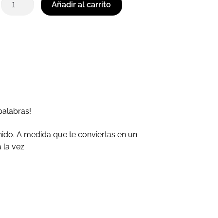
Añadir al carrito
palabras!
nido. A medida que te conviertas en un
 la vez