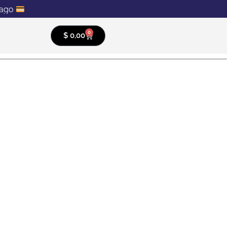
ago
0
$
0,00