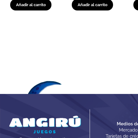
Añadir al carrito
Añadir al carrito
Medios d
Mercado
Tarjetas de cré