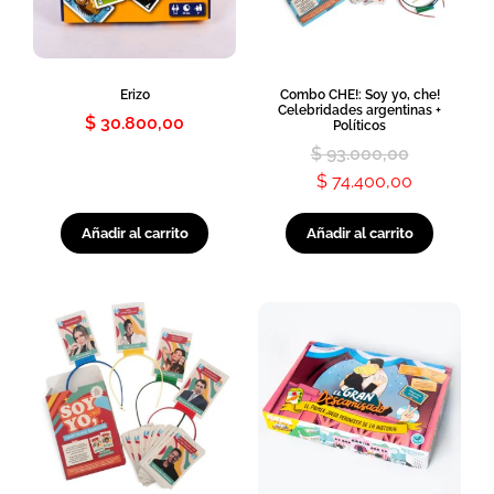
Erizo
Combo CHE!: Soy yo, che!
Celebridades argentinas +
$
30.800,00
Políticos
$
93.000,00
$
74.400,00
Añadir al carrito
Añadir al carrito